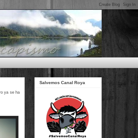
Salvemos Canal Roya
ro ya se ha