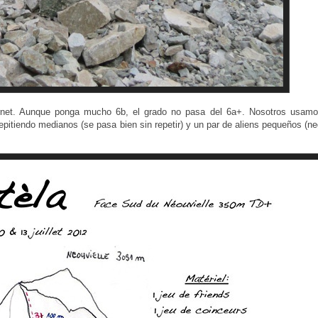
ernet. Aunque ponga mucho 6b, el grado no pasa del 6a+. Nosotros usamo
epitiendo medianos (se pasa bien sin repetir) y un par de aliens pequeños (ne