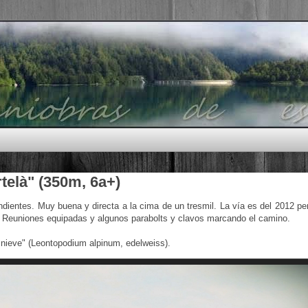
telà" (350m, 6a+)
ndientes. Muy buena y directa a la cima de un tresmil. La vía es del 2012 pe
o. Reuniones equipadas y algunos parabolts y clavos marcando el camino.
nieve" (
Leontopodium alpinum,
edelweiss).