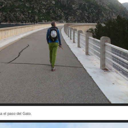
a el paso del Gato.