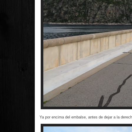
Ya por encima del embalse, antes de dejar a la derech